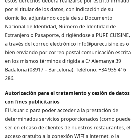
estos derechos deberá realizarse por escrito firmado
por el titular de los datos, con indicación de su
domicilio, adjuntando copia de su Documento
Nacional de Identidad, Número de Identidad de
Extranjero o Pasaporte, dirigiéndose a PURE CUISINE,
a través del correo electrónico
info@purecuisine.es
o
bien enviando por correo postal comunicación escrita
en los mismos términos dirigida a C/ Alemanya 39
Badalona (08917 – Barcelona). Teléfono: +34 935 416
286.
Autorización para el tratamiento y cesión de datos
con fines publicitarios
El Usuario para poder acceder a la prestación de
determinados servicios proporcionados (como puede
ser, en el caso de clientes de nuestros restaurantes, el
acceso gratuito a la conexión WIFI a internet, o la