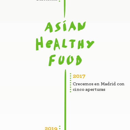
2017
Crecemos en Madrid con
cinco aperturas
2019