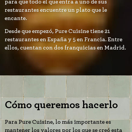
para que todo el que entra a uno de sus
restaurantes encuentre un plato que le
encante.
Desde que empezó, Pure Cuisine tiene 21
restaurantes en España y 5 en Francia. Entre
ellos, cuentan con dos franquicias en Madrid.
Cómo queremos hacerlo
Para Pure Cuisine, lo más importante es
mantener los valores por los que se creó esta