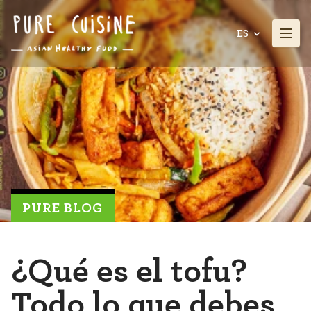
ES
PURE BLOG
¿Qué es el tofu?
Todo lo que debes